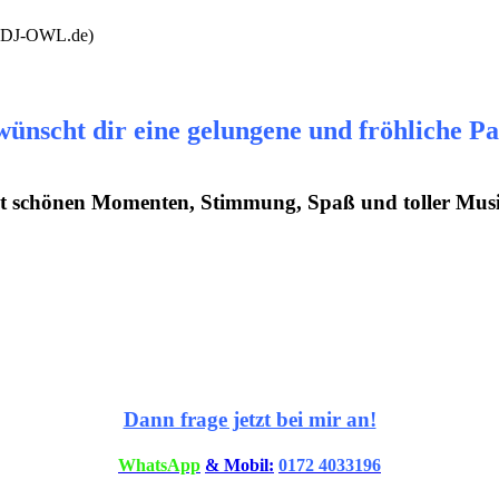
ünscht dir eine gelungene und fröhliche P
t schönen Momenten, Stimmung, Spaß und toller Mus
Dann frage jetzt bei mir an!
WhatsApp
& Mobil:
0172 4033196