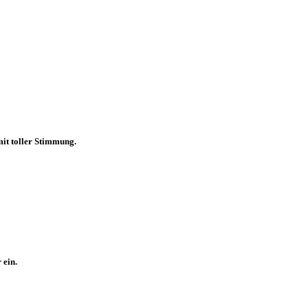
mit toller Stimmung.
 ein.