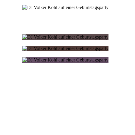
Paket “Bronze”
Preis auf Anfrage