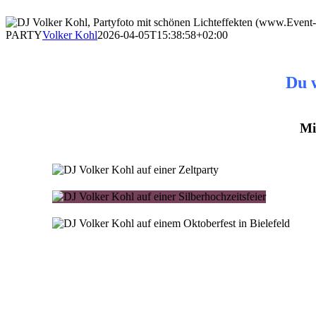
PARTY
Volker Kohl
2026-04-05T15:38:58+02:00
Du w
Mi