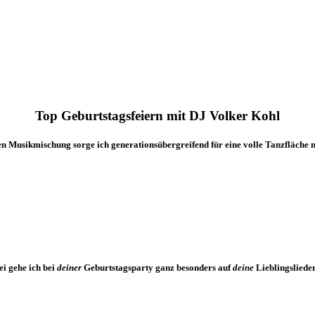
Top Geburtstagsfeiern mit DJ Volker Kohl
gen Musikmischung sorge ich generationsübergreifend für eine volle Tanzfläche 
i gehe ich bei
deiner
Geburtstagsparty ganz besonders auf
deine
Lieblingslieder