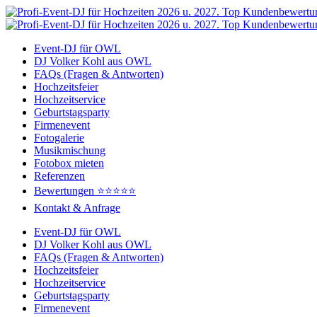
Zum
Inhalt
springen
Event-DJ für OWL
DJ Volker Kohl aus OWL
FAQs (Fragen & Antworten)
Hochzeitsfeier
Hochzeitservice
Geburtstagsparty
Firmenevent
Fotogalerie
Musikmischung
Fotobox mieten
Referenzen
Bewertungen ⭐⭐⭐⭐⭐
Kontakt & Anfrage
Event-DJ für OWL
DJ Volker Kohl aus OWL
FAQs (Fragen & Antworten)
Hochzeitsfeier
Hochzeitservice
Geburtstagsparty
Firmenevent