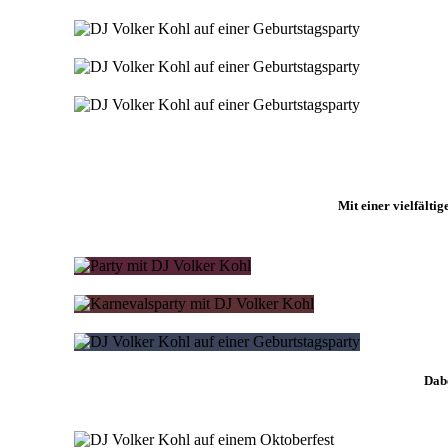
Mit einer vielfälti
Dabe