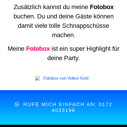
Zusätzlich kannst du meine
Fotobox
buchen. Du und deine Gäste können
damit viele tolle Schnappschüsse
machen.
Meine
Fotobox
ist ein super Highlight für
deine Party.
RUFE MICH EINFACH AN: 0172
4033196