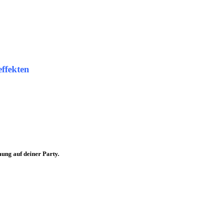
ffekten
mung
auf deiner Party.