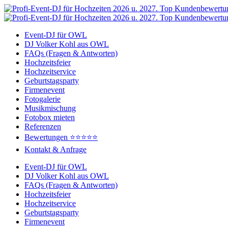
Zum
Inhalt
springen
Event-DJ für OWL
DJ Volker Kohl aus OWL
FAQs (Fragen & Antworten)
Hochzeitsfeier
Hochzeitservice
Geburtstagsparty
Firmenevent
Fotogalerie
Musikmischung
Fotobox mieten
Referenzen
Bewertungen ⭐⭐⭐⭐⭐
Kontakt & Anfrage
Event-DJ für OWL
DJ Volker Kohl aus OWL
FAQs (Fragen & Antworten)
Hochzeitsfeier
Hochzeitservice
Geburtstagsparty
Firmenevent