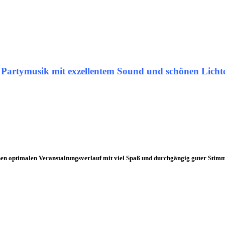
e Partymusik mit exzellentem Sound und schönen Lichte
nen optimalen Veranstaltungsverlauf mit viel
Spaß
und durchgängig guter
Stim