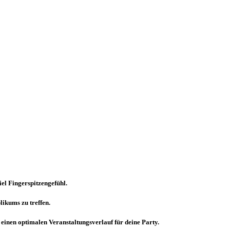
iel
Fingerspitzengefühl
.
ikums zu treffen.
 einen optimalen Veranstaltungsverlauf für deine Party.