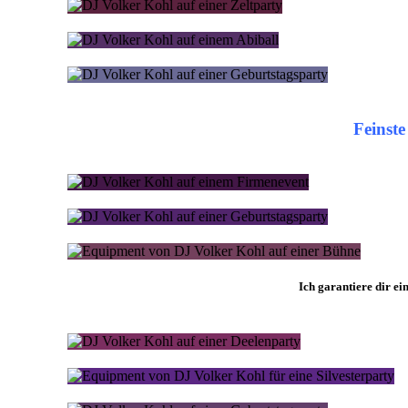
Feinst
Ich garantiere dir ei