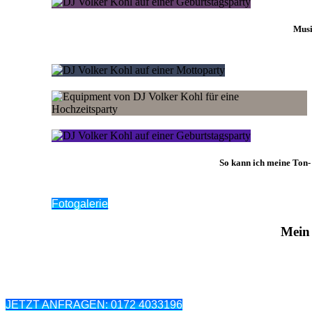
Musi
So kann ich meine Ton-
Fotogalerie
Mein 
JETZT ANFRAGEN: 0172 4033196