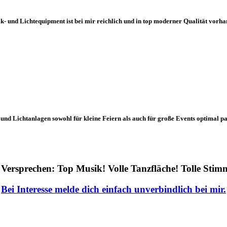
k- und Lichtequipment ist bei mir reichlich und in top moderner Qualität vorha
 und Lichtanlagen sowohl für kleine Feiern als auch für große Events optimal p
Versprechen: Top Musik! Volle Tanzfläche! Tolle Sti
Bei Interesse melde dich einfach unverbindlich bei mir.