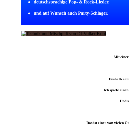
♦
deutschsprachige Pop- & Rock-Lieder,
♦
und auf Wunsch auch Party-Schlager.
Mit eine
Deshalb acht
Ich spiele eine
Und s
Das ist einer von vielen G