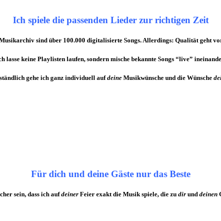
Ich spiele die passenden Lieder zur richtigen Zeit
Musikarchiv
sind über 100.000 digitalisierte Songs. Allerdings: Qualität geht vo
ch lasse keine Playlisten laufen, sondern mische bekannte Songs “live” ineinande
ständlich gehe ich ganz individuell auf
deine
Musikwünsche
und die Wünsche
de
Für dich und deine Gäste nur das Beste
cher sein, dass ich auf
deiner
Feier exakt die Musik spiele, die zu
dir
und
deinen
G