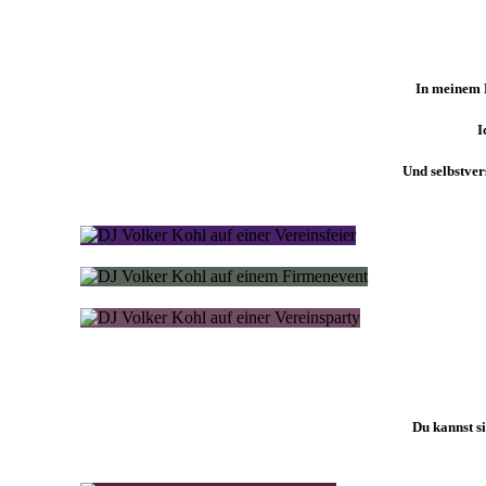
In meinem
I
Und selbstver
Du kannst si