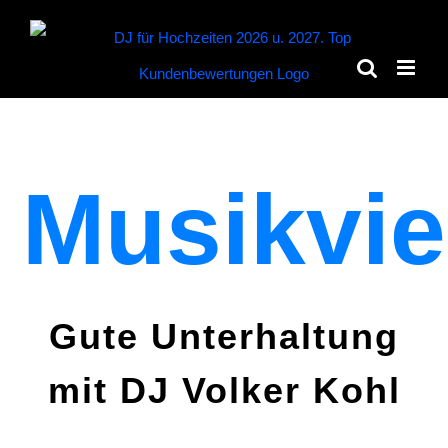
Zum
Inhalt
springen
Musikviel
Gute Unterhaltung
mit DJ Volker Kohl