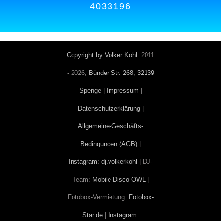
4033196
Copyright by Volker Kohl:
2011
-
2026,
Bünder Str. 268, 32139
Spenge
|
Impressum
|
Datenschutzerklärung
|
Allgemeine-Geschäfts-
Bedingungen (AGB)
|
Instagram: dj.volkerkohl
| DJ-
Team:
Mobile-Disco-OWL
|
Fotobox-Vermietung:
Fotobox-
Star.de
|
Instagram: