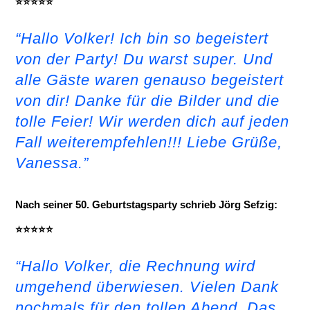
⭐⭐⭐⭐⭐
“Hallo Volker! Ich bin so begeistert
von der Party! Du warst super. Und
alle Gäste waren genauso begeistert
von dir! Danke für die Bilder und die
tolle Feier! Wir werden dich auf jeden
Fall weiterempfehlen!!! Liebe Grüße,
Vanessa.”
Nach seiner 50. Geburtstagsparty schrieb Jörg Sefzig:
⭐⭐⭐⭐⭐
“Hallo Volker, die Rechnung wird
umgehend überwiesen. Vielen Dank
nochmals für den tollen Abend. Das