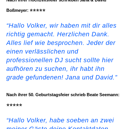
Boßmeyer: ⭐⭐⭐⭐⭐
“Hallo Volker, wir haben mit dir alles
richtig gemacht. Herzlichen Dank.
Alles lief wie besprochen. Jeder der
einen verlässlichen und
professionellen DJ sucht sollte hier
aufhören zu suchen, ihr habt ihn
grade gefundenen! Jana und David.”
Nach ihrer 50. Geburtstagsfeier schrieb Beate Seemann:
⭐⭐⭐⭐⭐
“Hallo Volker, habe soeben an zwei
meiner Gäste deine Kontaktdaten