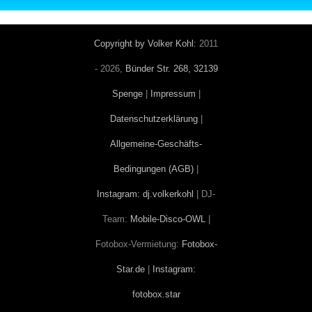
Copyright by Volker Kohl:
2011
-
2026,
Bünder Str. 268, 32139
Spenge
|
Impressum
|
Datenschutzerklärung
|
Allgemeine-Geschäfts-
Bedingungen (AGB)
|
Instagram: dj.volkerkohl
| DJ-
Team:
Mobile-Disco-OWL
|
Fotobox-Vermietung:
Fotobox-
Star.de
|
Instagram:
fotobox.star