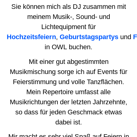
Sie können mich als DJ zusammen mit
meinem Musik-, Sound- und
Lichtequipment für
Hochzeitsfeiern
,
Geburtstagspartys
und
F
in OWL buchen.
Mit einer gut abgestimmten
Musikmischung sorge ich auf Events für
Feierstimmung und volle Tanzflächen.
Mein Repertoire umfasst alle
Musikrichtungen der letzten Jahrzehnte,
so dass für jeden Geschmack etwas
dabei ist.
Mir macht es sehr viel Spaß auf Feiern in