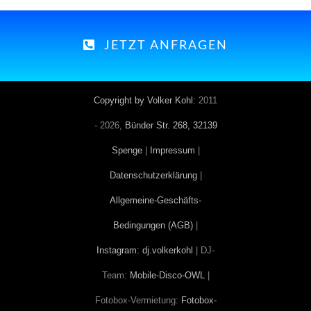
JETZT ANFRAGEN
Copyright by Volker Kohl:
2011
-
2026,
Bünder Str. 268, 32139
Spenge
|
Impressum
|
Datenschutzerklärung
|
Allgemeine-Geschäfts-
Bedingungen (AGB)
|
Instagram: dj.volkerkohl
| DJ-
Team:
Mobile-Disco-OWL
|
Fotobox-Vermietung:
Fotobox-