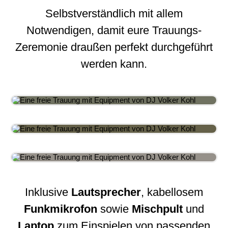
Selbstverständlich mit allem
Notwendigen, damit eure Trauungs-
Zeremonie draußen perfekt durchgeführt
werden kann.
Inklusive
Lautsprecher
, kabellosem
Funkmikrofon
sowie
Mischpult
und
Laptop
zum Einspielen von passenden