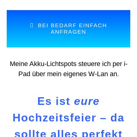
BEI BEDARF EINFACH
ANFRAGEN
Meine Akku-Lichtspots steuere ich per i-
Pad über mein eigenes W-Lan an.
Es ist
eure
Hochzeitsfeier – da
sollte alles perfekt