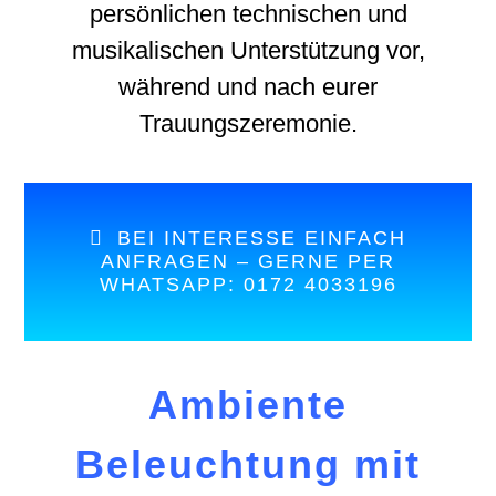
persönlichen technischen und
musikalischen Unterstützung vor,
während und nach eurer
Trauungszeremonie.
BEI INTERESSE EINFACH
ANFRAGEN – GERNE PER
WHATSAPP: 0172 4033196
Ambiente
Beleuchtung
mit