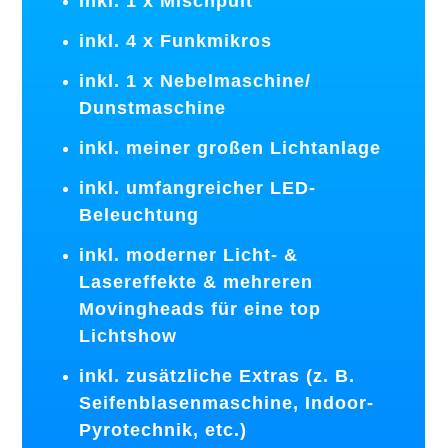
inkl. 1 x Mischpult
inkl. 4 x Funkmikros
inkl. 1 x Nebelmaschine/
Dunstmaschine
inkl. meiner großen Lichtanlage
inkl. umfangreicher LED-
Beleuchtung
inkl. moderner Licht- &
Lasereffekte & mehreren
Movingheads für eine top
Lichtshow
inkl. zusätzliche Extras (z. B.
Seifenblasenmaschine, Indoor-
Pyrotechnik, etc.)