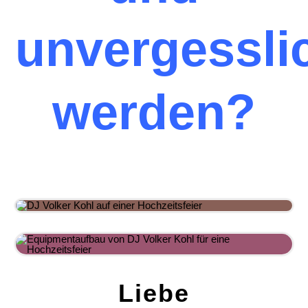
unvergessli
werden?
Liebe