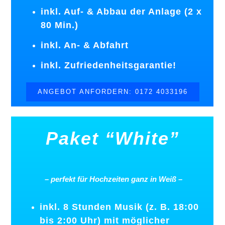
inkl. Auf- & Abbau der Anlage (2 x
80 Min.)
inkl. An- & Abfahrt
inkl. Zufriedenheitsgarantie!
ANGEBOT ANFORDERN: 0172 4033196
Paket “White”
–
perfekt
für
Hochzeiten
ganz
in
Weiß
–
inkl. 8 Stunden Musik (z. B. 18:00
bis 2:00 Uhr) mit möglicher