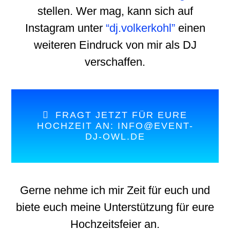
stellen. Wer mag, kann sich auf
Instagram unter
“
dj.volkerkohl
”
einen
weiteren Eindruck von mir als DJ
verschaffen.
FRAGT JETZT FÜR EURE
HOCHZEIT AN: INFO@EVENT-
DJ-OWL.DE
Gerne nehme ich mir Zeit für euch und
biete euch meine Unterstützung für eure
Hochzeitsfeier an.