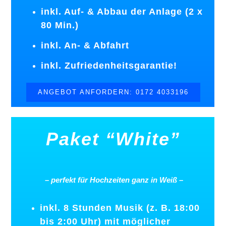
inkl. Auf- & Abbau der Anlage (2 x
80 Min.)
inkl. An- & Abfahrt
inkl. Zufriedenheitsgarantie!
ANGEBOT ANFORDERN: 0172 4033196
Paket “White”
–
perfekt
für
Hochzeiten
ganz
in
Weiß
–
inkl. 8 Stunden Musik (z. B. 18:00
bis 2:00 Uhr) mit möglicher