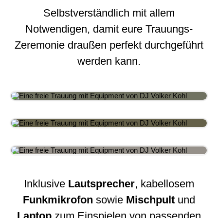
Selbstverständlich mit allem
Notwendigen, damit eure Trauungs-
Zeremonie draußen perfekt durchgeführt
werden kann.
Inklusive
Lautsprecher
, kabellosem
Funkmikrofon
sowie
Mischpult
und
Laptop
zum Einspielen von passenden