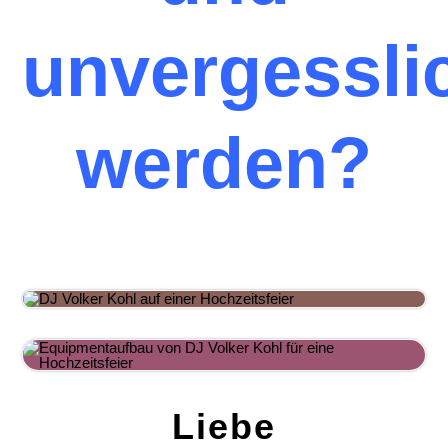
unvergessli
werden?
Liebe