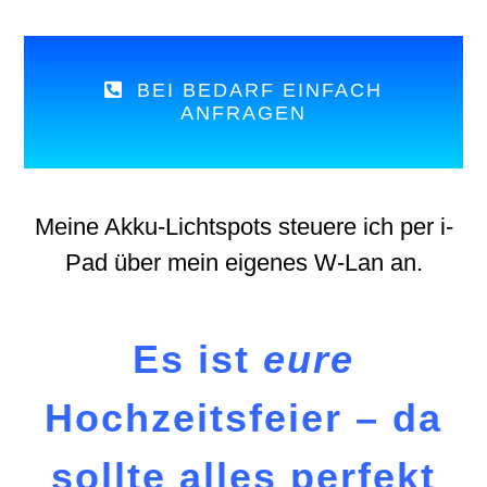
BEI BEDARF EINFACH
ANFRAGEN
Meine Akku-Lichtspots steuere ich per i-
Pad über mein eigenes W-Lan an.
Es ist
eure
Hochzeitsfeier – da
sollte alles perfekt