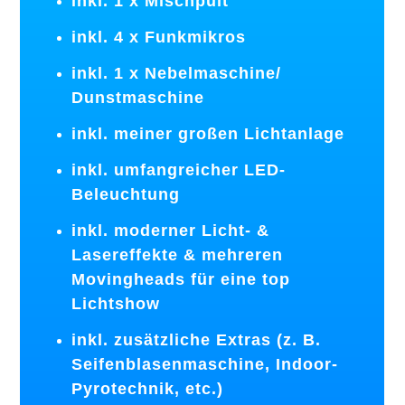
inkl. 1 x Mischpult
inkl. 4 x Funkmikros
inkl. 1 x Nebelmaschine/
Dunstmaschine
inkl. meiner großen Lichtanlage
inkl. umfangreicher LED-
Beleuchtung
inkl. moderner Licht- &
Lasereffekte & mehreren
Movingheads für eine top
Lichtshow
inkl. zusätzliche Extras (z. B.
Seifenblasenmaschine, Indoor-
Pyrotechnik, etc.)