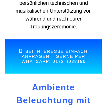
persönlichen technischen und
musikalischen Unterstützung vor,
während und nach eurer
Trauungszeremonie.
BEI INTERESSE EINFACH
ANFRAGEN – GERNE PER
WHATSAPP: 0172 4033196
Ambiente
Beleuchtung
mit