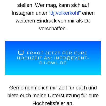
stellen. Wer mag, kann sich auf
Instagram unter
“
dj.volkerkohl
”
einen
weiteren Eindruck von mir als DJ
verschaffen.
FRAGT JETZT FÜR EURE
HOCHZEIT AN: INFO@EVENT-
DJ-OWL.DE
Gerne nehme ich mir Zeit für euch und
biete euch meine Unterstützung für eure
Hochzeitsfeier an.