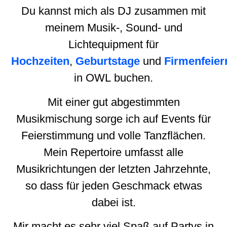
Du kannst mich als DJ zusammen mit
meinem Musik-, Sound- und
Lichtequipment für
Hochzeiten
,
Geburtstage
und
Firmenfeier
in OWL buchen.
Mit einer gut abgestimmten
Musikmischung sorge ich auf Events für
Feierstimmung und volle Tanzflächen.
Mein Repertoire umfasst alle
Musikrichtungen der letzten Jahrzehnte,
so dass für jeden Geschmack etwas
dabei ist.
Mir macht es sehr viel Spaß auf Partys in